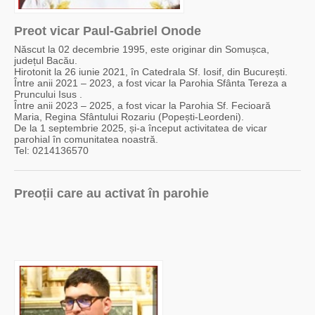
Preot vicar Paul-Gabriel Onode
Născut la 02 decembrie 1995, este originar din Somușca,
județul Bacău.
Hirotonit la 26 iunie 2021, în Catedrala Sf. Iosif, din București.
Între anii 2021 – 2023, a fost vicar la Parohia Sfânta Tereza a
Pruncului Isus .
Între anii 2023 – 2025, a fost vicar la Parohia Sf. Fecioară
Maria, Regina Sfântului Rozariu (Popești-Leordeni).
De la 1 septembrie 2025, și-a început activitatea de vicar
parohial în comunitatea noastră.
Tel: 0214136570
Preoții care au activat în parohie