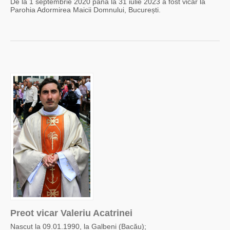
De la 1 septembrie 2020 până la 31 iulie 2023 a fost vicar la
Parohia Adormirea Maicii Domnului, București.
Preot vicar Valeriu Acatrinei
Nascut la 09.01.1990, la Galbeni (Bacău);