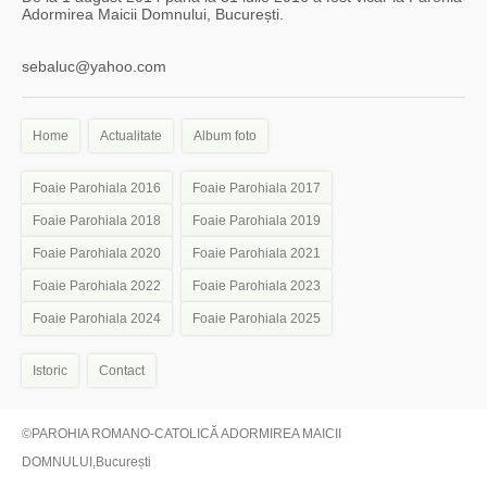
Adormirea Maicii Domnului, București.
sebaluc@yahoo.com
Home
Actualitate
Album foto
Foaie Parohiala 2016
Foaie Parohiala 2017
Foaie Parohiala 2018
Foaie Parohiala 2019
Foaie Parohiala 2020
Foaie Parohiala 2021
Foaie Parohiala 2022
Foaie Parohiala 2023
Foaie Parohiala 2024
Foaie Parohiala 2025
Istoric
Contact
©PAROHIA ROMANO-CATOLICĂ ADORMIREA MAICII
DOMNULUI,București