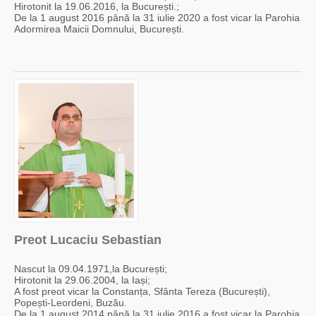
Hirotonit la 19.06.2016, la București.;
De la 1 august 2016 până la 31 iulie 2020 a fost vicar la Parohia
Adormirea Maicii Domnului, București.
Preot Lucaciu Sebastian
Nascut la 09.04.1971,la București;
Hirotonit la 29.06.2004, la Iași;
A fost preot vicar la Constanța, Sfânta Tereza (București),
Popești-Leordeni, Buzău.
De la 1 august 2014 până la 31 iulie 2016 a fost vicar la Parohia