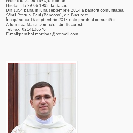
Nascut la 21.09.1963,la Roman;
Hirotonit la 29.06.1993, la Bacau;
Din 1994 până în luna septembrie 2014 a păstorit comunitatea
Sfinții Petru și Paul (Băneasa), din București.
Începând cu 15 septembrie 2014 este paroh al comunității
Adormirea Maicii Domnului, din București.
Tel/Fax: 0214136570
E-mail:pr.mihai.martinas@hotmail.com