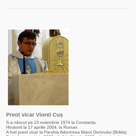
Preot vicar Viorel Cuș
S-a născut pe 23 noiembrie 1974 la Constanța.
Hirotonit la 17 aprilie 2004, la Roman.
A fost preot vicar la Parohia Adormirea Maicii Domnului (Brăila).