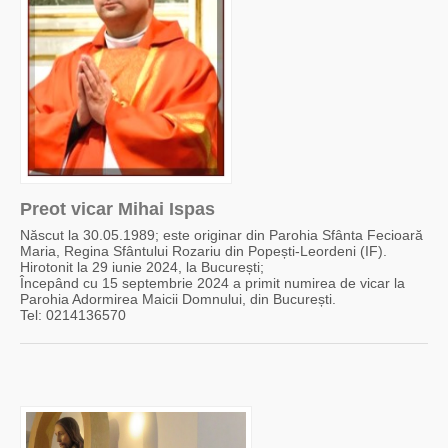
Preot vicar Mihai Ispas
Născut la 30.05.1989; este originar din Parohia Sfânta Fecioară
Maria, Regina Sfântului Rozariu din Popești-Leordeni (IF).
Hirotonit la 29 iunie 2024, la București;
Începând cu 15 septembrie 2024 a primit numirea de vicar la
Parohia Adormirea Maicii Domnului, din București.
Tel: 0214136570