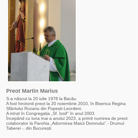
Preot Martin Marius
S-a născut la 20 iulie 1978 la Bacău.
A fost hirotonit preot la 20 noiembrie 2010, în Biserica Regina
Sfântului Rozariu din Popești-Leordeni.
A intrat în Congregația „Sf. Iosif” în anul 2003.
Începând cu luna mai a anului 2023, a primit numirea de preot
colaborator la Parohia „Adormirea Maicii Domnului” - Drumul
Taberei -, din București.